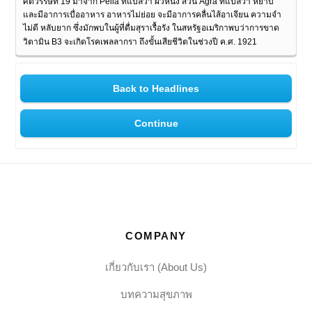
ศตวรรษที่ 19 มาจาก Pella ที่แปลว่า ผิวหนัง ส่วน Agra ที่แปลว่า หยาบ
และมีอาการเบื่ออาหาร อาหารไม่ย่อย จะมีอาการคลื่นไส้อาเจียน ความจำ
ไม่ดี
หลับยาก
ซึ่งมักพบในผู้ที่ดื่มสุราเรื้อรัง ในสหรัฐอเมริกาพบว่าการขาด
วิตามิน B3 จะเกิดโรคเพลลากรา ถึงขั้นเสียชีวิตในช่วงปี ค.ศ. 1921
Back to Headlines
Continue
COMPANY
เกี่ยวกับเรา (About Us)
บทความสุขภาพ