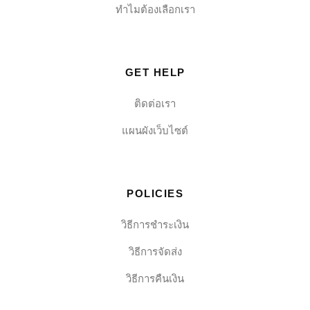
ทำไมต้องเลือกเรา
GET HELP
ติดต่อเรา
แผนผังเว็บไซต์
POLICIES
วิธีการชำระเงิน
วิธีการจัดส่ง
วิธีการคืนเงิน