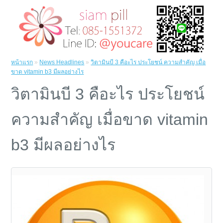
หน้าแรก
»
News Headlines
»
วิตามินบี 3 คือะไร ประโยชน์ ความสำคัญ เมื่อ
ขาด vitamin b3 มีผลอย่างไร
วิตามินบี 3 คือะไร ประโยชน์
ความสำคัญ เมื่อขาด vitamin
b3 มีผลอย่างไร