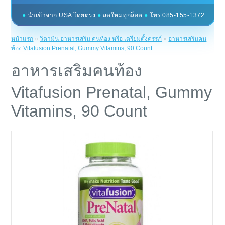
●
นำเข้าจาก USA โดยตรง
●
สดใหม่ทุกล็อต
●
โทร 085-155-1372
หน้าแรก
»
วิตามิน อาหารเสริม คนท้อง หรือ เตรียมตั้งครรภ์
»
อาหารเสริมคน
ท้อง Vitafusion Prenatal, Gummy Vitamins, 90 Count
อาหารเสริมคนท้อง
Vitafusion Prenatal, Gummy
Vitamins, 90 Count