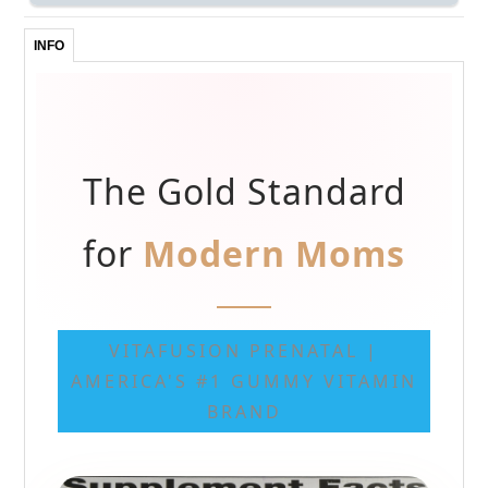
INFO
The Gold Standard
for
Modern Moms
VITAFUSION PRENATAL |
AMERICA'S #1 GUMMY VITAMIN
BRAND