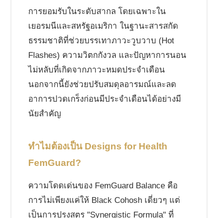
การยอมรับในระดับสากล โดยเฉพาะใน
เยอรมนีและสหรัฐอเมริกา ในฐานะสารสกัด
ธรรมชาติที่ช่วยบรรเทาภาวะวูบวาบ (Hot
Flashes) ความวิตกกังวล และปัญหาการนอน
ไม่หลับที่เกิดจากภาวะหมดประจำเดือน
นอกจากนี้ยังช่วยปรับสมดุลอารมณ์และลด
อาการปวดเกร็งก่อนมีประจำเดือนได้อย่างมี
นัยสำคัญ
ทำไมต้องเป็น Designs for Health
FemGuard?
ความโดดเด่นของ FemGuard Balance คือ
การไม่เพียงแค่ให้ Black Cohosh เดี่ยวๆ แต่
เป็นการปรุงสูตร "Synergistic Formula" ที่